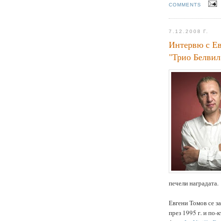
COMMENTS
7.12.2008 Г.
Интервю с Ев
"Трио Белвил
печели наградата.
Евгени Томов се з
през 1995 г. и по