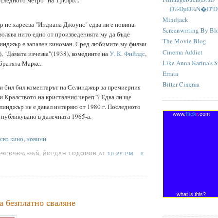
Ð½ÐµÐ¼Ñ�ÐºÐ¸
Mindjack
р не харесва "Индиана Джоунс" едва ли е новина.
Screenwriting By Bl
волява нито едно от произведенията му да бъде
The Movie Blog
линджър е запален киноман. Сред любимите му филми
Cinema Addict
, "Дамата изчезва"(1938), комедиите на
У. К. Фийлдс
,
Like Anna Karina's S
братята Маркс.
Errata
Bitter Cinema
и бил бил коментарът на Селинджър за премиерния
 Кралството на кристалния череп"? Едва ли ще
Селинджър не е давал интервю от 1980 г. Последното
www.
flick
r
.com
 публикувано в далечната 1965-а.
ско кино
,
новини
Ð²Ð°Ð½Ð¾ Ð¾Ñ‚ ЙОРДАН ТОДОРОВ AT
10:29 PM
9
what is this?
за безплатно сваляне