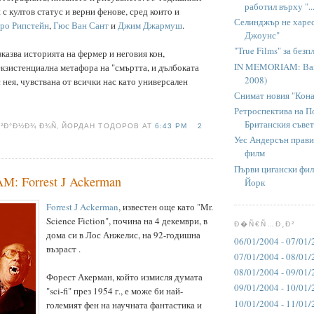
работил върху "..
с култов статус и верни фенове, сред които и
Селинджър не харе
ро Рипстейн
,
Гюс Ван Сант
и
Джим Джармуш
.
Джоунс"
"True Films" за безп
зказва историята на фермер и неговия кон,
IN MEMORIAM: Вам
екзистенциална метафора на "смъртта, и дълбоката
2008)
с нея, чувствана от всички нас като универсален
Снимат новия "Кона
Ретроспектива на П
Британския съвет
Ð²Ð°Ð½Ð¾ Ð¾Ñ‚ ЙОРДАН ТОДОРОВ AT
6:43 PM
2
Уес Андерсън прав
филм
Първи цигански фил
: Forrest J Ackerman
Йорк
Forrest J Ackerman
, известен още като "Mr.
Science Fiction", почина на 4 декември, в
Ð�Ñ€Ñ…Ð¸Ð²
дома си в Лос Анжелис, на 92-годишна
06/01/2004 - 07/01/
възраст .
07/01/2004 - 08/01/
08/01/2004 - 09/01/
Форест Акерман, който измисля думата
09/01/2004 - 10/01/
"sci-fi" през 1954 г., е може би най-
10/01/2004 - 11/01/
големият фен на научната фантастика и